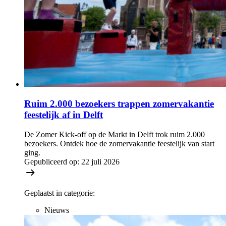
Ruim 2.000 bezoekers trappen zomervakantie
feestelijk af in Delft
De Zomer Kick-off op de Markt in Delft trok ruim 2.000
bezoekers. Ontdek hoe de zomervakantie feestelijk van start
ging.
Gepubliceerd op:
22 juli 2026
Geplaatst in categorie:
Nieuws