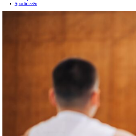
Sportideeën