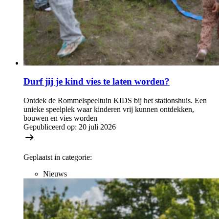
Durf jij je kind vies te laten worden?
Ontdek de Rommelspeeltuin KIDS bij het stationshuis. Een
unieke speelplek waar kinderen vrij kunnen ontdekken,
bouwen en vies worden
Gepubliceerd op:
20 juli 2026
Geplaatst in categorie:
Nieuws