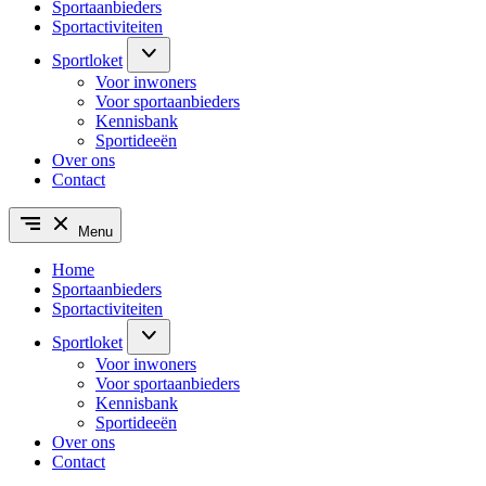
Sportaanbieders
Sportactiviteiten
Sportloket
Voor inwoners
Voor sportaanbieders
Kennisbank
Sportideeën
Over ons
Contact
Menu
Home
Sportaanbieders
Sportactiviteiten
Sportloket
Voor inwoners
Voor sportaanbieders
Kennisbank
Sportideeën
Over ons
Contact