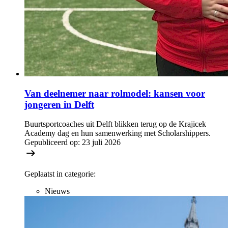
Van deelnemer naar rolmodel: kansen voor
jongeren in Delft
Buurtsportcoaches uit Delft blikken terug op de Krajicek
Academy dag en hun samenwerking met Scholarshippers.
Gepubliceerd op:
23 juli 2026
Geplaatst in categorie:
Nieuws