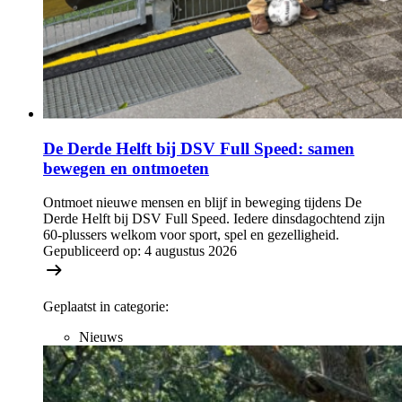
De Derde Helft bij DSV Full Speed: samen
bewegen en ontmoeten
Ontmoet nieuwe mensen en blijf in beweging tijdens De
Derde Helft bij DSV Full Speed. Iedere dinsdagochtend zijn
60-plussers welkom voor sport, spel en gezelligheid.
Gepubliceerd op:
4 augustus 2026
Geplaatst in categorie:
Nieuws