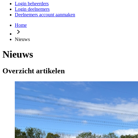
Login beheerders
Login deelnemers
Deelnemers account aanmaken
Home
Nieuws
Nieuws
Overzicht artikelen