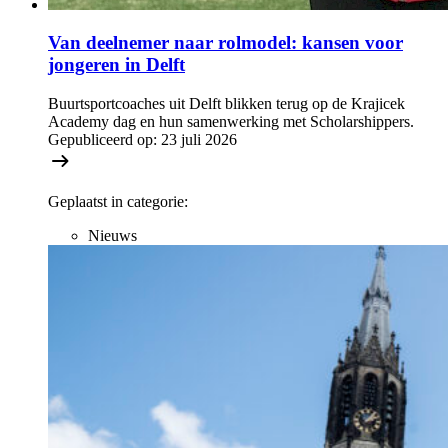
Van deelnemer naar rolmodel: kansen voor
jongeren in Delft
Buurtsportcoaches uit Delft blikken terug op de Krajicek
Academy dag en hun samenwerking met Scholarshippers.
Gepubliceerd op:
23 juli 2026
Geplaatst in categorie:
Nieuws