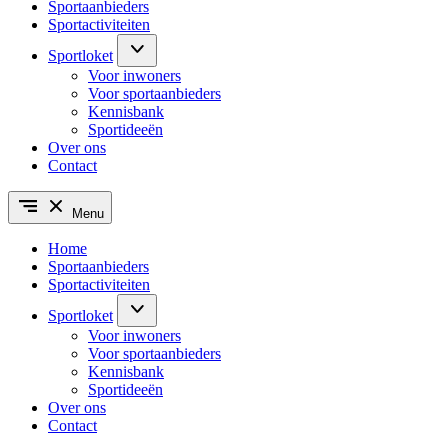
Sportaanbieders
Sportactiviteiten
Sportloket
Voor inwoners
Voor sportaanbieders
Kennisbank
Sportideeën
Over ons
Contact
Menu
Home
Sportaanbieders
Sportactiviteiten
Sportloket
Voor inwoners
Voor sportaanbieders
Kennisbank
Sportideeën
Over ons
Contact