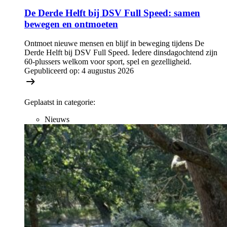
De Derde Helft bij DSV Full Speed: samen
bewegen en ontmoeten
Ontmoet nieuwe mensen en blijf in beweging tijdens De
Derde Helft bij DSV Full Speed. Iedere dinsdagochtend zijn
60-plussers welkom voor sport, spel en gezelligheid.
Gepubliceerd op:
4 augustus 2026
Geplaatst in categorie:
Nieuws