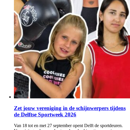
Zet jouw vereniging in de schijnwerpers tijdens
de Delftse Sportweek 2026
Van 18 tot en met 27 september opent Delft de sportdeuren.