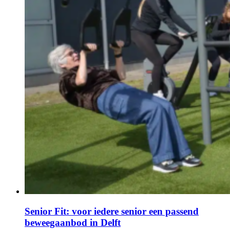
Senior Fit: voor iedere senior een passend
beweegaanbod in Delft