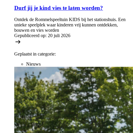
Durf jij je kind vies te laten worden?
Ontdek de Rommelspeeltuin KIDS bij het stationshuis. Een
unieke speelplek waar kinderen vrij kunnen ontdekken,
bouwen en vies worden
Gepubliceerd op:
20 juli 2026
Geplaatst in categorie:
Nieuws