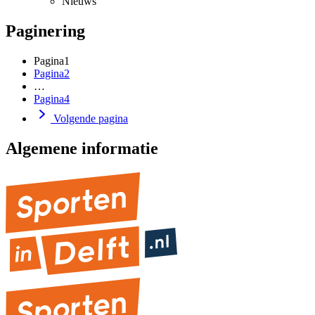
Nieuws
Paginering
Pagina
1
Pagina
2
…
Pagina
4
Volgende pagina
Algemene informatie