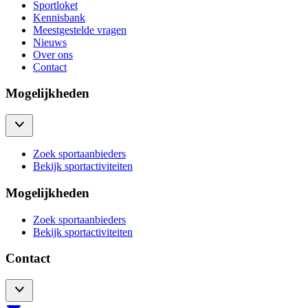
Sportloket
Kennisbank
Meestgestelde vragen
Nieuws
Over ons
Contact
Mogelijkheden
Zoek sportaanbieders
Bekijk sportactiviteiten
Mogelijkheden
Zoek sportaanbieders
Bekijk sportactiviteiten
Contact