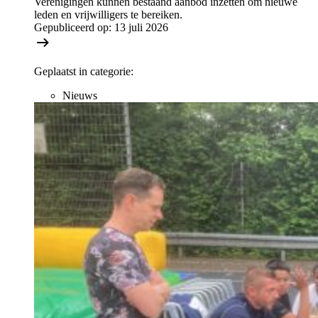
Verenigingen kunnen bestaand aanbod inzetten om nieuwe
leden en vrijwilligers te bereiken.
Gepubliceerd op:
13 juli 2026
Geplaatst in categorie:
Nieuws