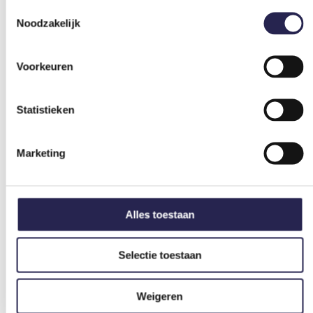
Toestemmingsselectie
Noodzakelijk
Voorkeuren
Statistieken
Outdoor & Adventure
Marketing
Bekijk sportaanbieders
Alles toestaan
Selectie toestaan
Weigeren