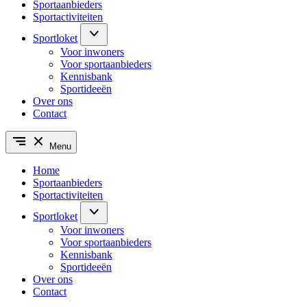
Sportaanbieders
Sportactiviteiten
Sportloket
Voor inwoners
Voor sportaanbieders
Kennisbank
Sportideeën
Over ons
Contact
Menu
Home
Sportaanbieders
Sportactiviteiten
Sportloket
Voor inwoners
Voor sportaanbieders
Kennisbank
Sportideeën
Over ons
Contact