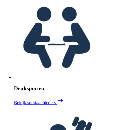
Denksporten
Bekijk sportaanbieders