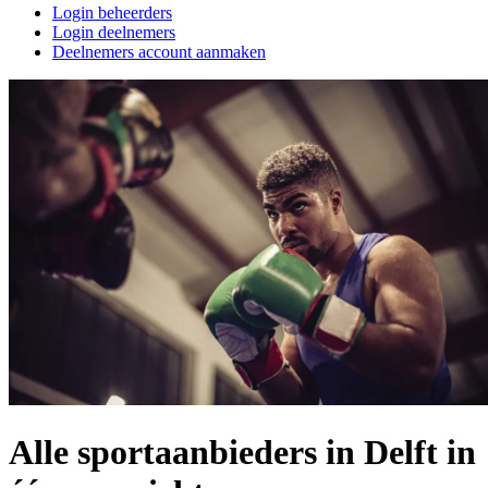
Login beheerders
Login deelnemers
Deelnemers account aanmaken
Alle sportaanbieders in Delft in