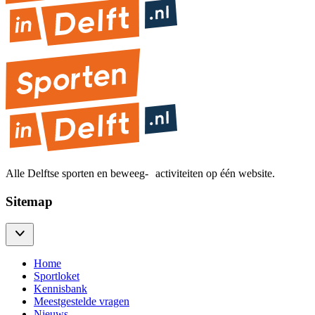
Alle Delftse sporten en beweeg- activiteiten op één website.
Sitemap
Home
Sportloket
Kennisbank
Meestgestelde vragen
Nieuws