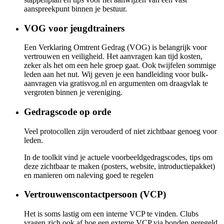
aanspreekpunt binnen je bestuur.
VOG voor jeugdtrainers
Een Verklaring Omtrent Gedrag (VOG) is belangrijk voor
vertrouwen en veiligheid. Het aanvragen kan tijd kosten,
zeker als het om een hele groep gaat. Ook twijfelen sommige
leden aan het nut. Wij geven je een handleiding voor bulk-
aanvragen via gratisvog.nl en argumenten om draagvlak te
vergroten binnen je vereniging.
Gedragscode op orde
Veel protocollen zijn verouderd of niet zichtbaar genoeg voor
leden.
In de toolkit vind je actuele voorbeeldgedragscodes, tips om
deze zichtbaar te maken (posters, website, introductiepakket)
en manieren om naleving goed te regelen
Vertrouwenscontactpersoon (VCP)
Het is soms lastig om een interne VCP te vinden. Clubs
vragen zich ook af hoe een externe VCP via bonden geregeld