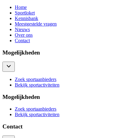
Home
Sportloket
Kennisbank
Meestgestelde vragen
Nieuws
Over ons
Contact
Mogelijkheden
Zoek sportaanbieders
Bekijk sportactiviteiten
Mogelijkheden
Zoek sportaanbieders
Bekijk sportactiviteiten
Contact