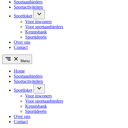
Sportaanbieders
Sportactiviteiten
Sportloket
Voor inwoners
Voor sportaanbieders
Kennisbank
Sportideeën
Over ons
Contact
Menu
Home
Sportaanbieders
Sportactiviteiten
Sportloket
Voor inwoners
Voor sportaanbieders
Kennisbank
Sportideeën
Over ons
Contact