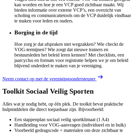
kan worden en hoe je een VCP goed zichtbaar maakt. Wij
bieden informatie over externe VCP’s, een overzicht van
scholing en communicatietools om de VCP duidelijk vindbaar
te maken voor leden en ouders.
Borging in de tijd
Hoe zorg je dat afspraken niet wegzakken? Wie checkt de
VOG-termijnen? Wie zorgt dat nieuwe trainers en
bestuursleden het beleid leren kennen? Met checklists, een
jaarcyclus en formats voor registratie helpen we je om beleid
blijvend onderdeel te maken van je vereniging.
Neem contact op met de verenigingsondersteuner
Toolkit Sociaal Veilig Sporten​
Alles wat je nodig hebt, op één plek. De toolkit bevat praktische
hulpmiddelen die direct toepasbaar zijn. Bijvoorbeeld:
Een stappenplan sociaal veilig sportklimaat (1 A4)
Handleiding voor VOG-aanvragen (individueel en in bulk)
Voorbeeld gedragscode + materialen om deze zichtbaar te