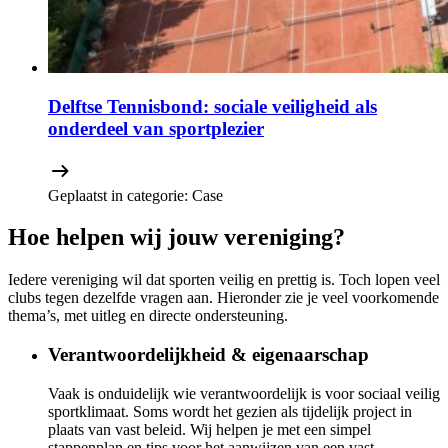
Delftse Tennisbond: sociale veiligheid als
onderdeel van sportplezier
Geplaatst in categorie:
Case
Hoe helpen wij jouw vereniging?​
Iedere vereniging wil dat sporten veilig en prettig is. Toch lopen veel
clubs tegen dezelfde vragen aan. Hieronder zie je veel voorkomende
thema’s, met uitleg en directe ondersteuning.
Verantwoordelijkheid & eigenaarschap
Vaak is onduidelijk wie verantwoordelijk is voor sociaal veilig
sportklimaat. Soms wordt het gezien als tijdelijk project in
plaats van vast beleid. Wij helpen je met een simpel
stappenplan en tips voor het aanwijzen van een vast