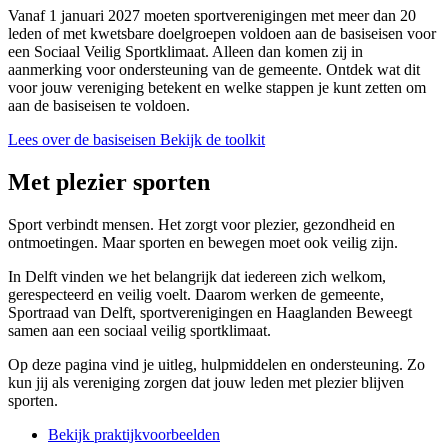
Vanaf 1 januari 2027 moeten sportverenigingen met meer dan 20
leden of met kwetsbare doelgroepen voldoen aan de basiseisen voor
een Sociaal Veilig Sportklimaat. Alleen dan komen zij in
aanmerking voor ondersteuning van de gemeente. Ontdek wat dit
voor jouw vereniging betekent en welke stappen je kunt zetten om
aan de basiseisen te voldoen.
Lees over de basiseisen
Bekijk de toolkit
Met plezier sporten​
Sport verbindt mensen. Het zorgt voor plezier, gezondheid en
ontmoetingen. Maar sporten en bewegen moet ook veilig zijn.
In Delft vinden we het belangrijk dat iedereen zich welkom,
gerespecteerd en veilig voelt. Daarom werken de gemeente,
Sportraad van Delft, sportverenigingen en Haaglanden Beweegt
samen aan een sociaal veilig sportklimaat.
Op deze pagina vind je uitleg, hulpmiddelen en ondersteuning. Zo
kun jij als vereniging zorgen dat jouw leden met plezier blijven
sporten.
Bekijk praktijkvoorbeelden