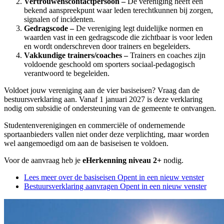
Vertrouwenscontactpersoon –
De vereniging heeft een
bekend aanspreekpunt waar leden terechtkunnen bij zorgen,
signalen of incidenten.
Gedragscode –
De vereniging legt duidelijke normen en
waarden vast in een gedragscode die zichtbaar is voor leden
en wordt onderschreven door trainers en begeleiders.
Vakkundige trainers/coaches –
Trainers en coaches zijn
voldoende geschoold om sporters sociaal-pedagogisch
verantwoord te begeleiden.
Voldoet jouw vereniging aan de vier basiseisen? Vraag dan de
bestuursverklaring aan. Vanaf 1 januari 2027 is deze verklaring
nodig om subsidie of ondersteuning van de gemeente te ontvangen.
Studentenverenigingen en commerciële of ondernemende
sportaanbieders vallen niet onder deze verplichting, maar worden
wel aangemoedigd om aan de basiseisen te voldoen.
Voor de aanvraag heb je
eHerkenning niveau 2+
nodig.
Lees meer over de basiseisen
Opent in een nieuw venster
Bestuursverklaring aanvragen
Opent in een nieuw venster