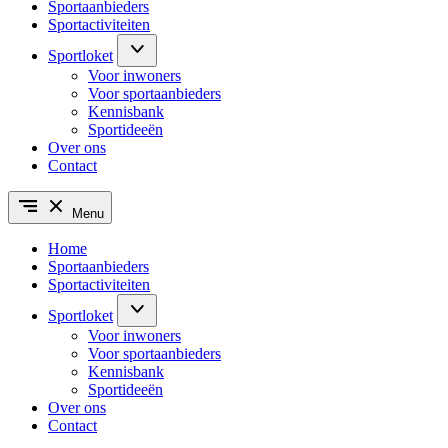
Sportaanbieders
Sportactiviteiten
Sportloket
Voor inwoners
Voor sportaanbieders
Kennisbank
Sportideeën
Over ons
Contact
Menu
Home
Sportaanbieders
Sportactiviteiten
Sportloket
Voor inwoners
Voor sportaanbieders
Kennisbank
Sportideeën
Over ons
Contact