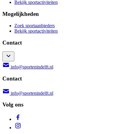
Bekijk sportactiviteiten
Mogelijkheden
Zoek sportaanbieders
Bekijk sportactiviteiten
Contact
info@sportenindelft.nl
Contact
info@sportenindelft.nl
Volg ons