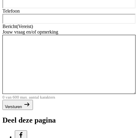
Telefoon
Bericht
(Vereist)
Jouw vraag en/of opmerking
0 van 600 max. aantal karakters
Versturen
Deel deze pagina