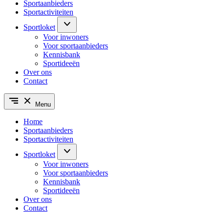
Sportaanbieders
Sportactiviteiten
Sportloket
Voor inwoners
Voor sportaanbieders
Kennisbank
Sportideeën
Over ons
Contact
Menu
Home
Sportaanbieders
Sportactiviteiten
Sportloket
Voor inwoners
Voor sportaanbieders
Kennisbank
Sportideeën
Over ons
Contact