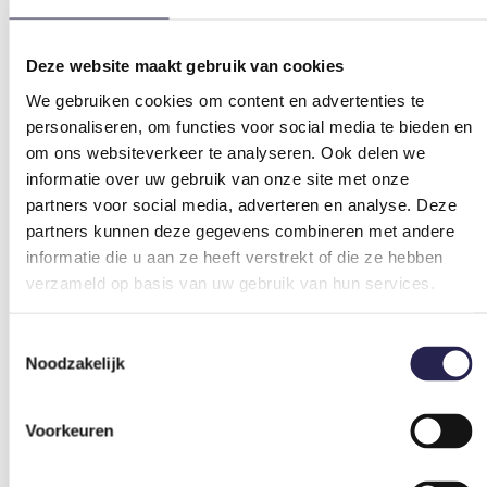
Financiën
Deze website maakt gebruik van cookies
We gebruiken cookies om content en advertenties te
personaliseren, om functies voor social media te bieden en
Sociaal veilig sportklimaat
om ons websiteverkeer te analyseren. Ook delen we
informatie over uw gebruik van onze site met onze
partners voor social media, adverteren en analyse. Deze
partners kunnen deze gegevens combineren met andere
Strategie en beleid
informatie die u aan ze heeft verstrekt of die ze hebben
verzameld op basis van uw gebruik van hun services.
Toestemmingsselectie
Noodzakelijk
Maatschappelijk
Voorkeuren
Sportaccommodatie