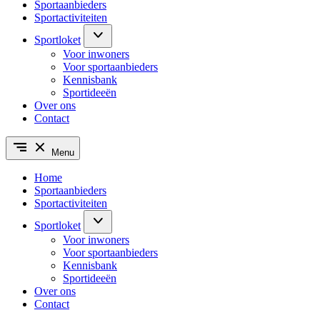
Sportaanbieders
Sportactiviteiten
Sportloket
Voor inwoners
Voor sportaanbieders
Kennisbank
Sportideeën
Over ons
Contact
Menu
Home
Sportaanbieders
Sportactiviteiten
Sportloket
Voor inwoners
Voor sportaanbieders
Kennisbank
Sportideeën
Over ons
Contact