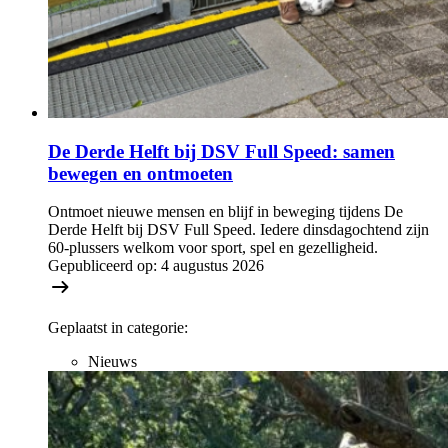
De Derde Helft bij DSV Full Speed: samen
bewegen en ontmoeten
Ontmoet nieuwe mensen en blijf in beweging tijdens De
Derde Helft bij DSV Full Speed. Iedere dinsdagochtend zijn
60-plussers welkom voor sport, spel en gezelligheid.
Gepubliceerd op:
4 augustus 2026
Geplaatst in categorie:
Nieuws