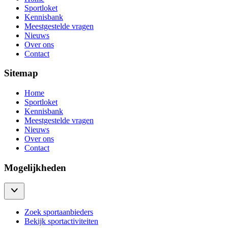
Sportloket
Kennisbank
Meestgestelde vragen
Nieuws
Over ons
Contact
Sitemap
Home
Sportloket
Kennisbank
Meestgestelde vragen
Nieuws
Over ons
Contact
Mogelijkheden
Zoek sportaanbieders
Bekijk sportactiviteiten