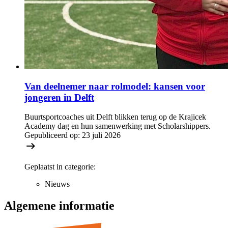
Van deelnemer naar rolmodel: kansen voor
jongeren in Delft
Buurtsportcoaches uit Delft blikken terug op de Krajicek
Academy dag en hun samenwerking met Scholarshippers.
Gepubliceerd op:
23 juli 2026
Geplaatst in categorie:
Nieuws
Algemene informatie