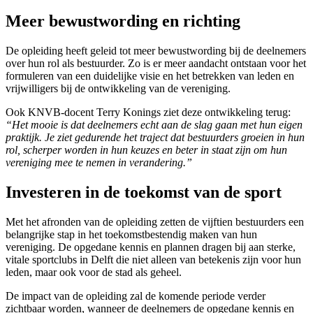
Meer bewustwording en richting
De opleiding heeft geleid tot meer bewustwording bij de deelnemers
over hun rol als bestuurder. Zo is er meer aandacht ontstaan voor het
formuleren van een duidelijke visie en het betrekken van leden en
vrijwilligers bij de ontwikkeling van de vereniging.
Ook KNVB-docent Terry Konings ziet deze ontwikkeling terug:
“Het mooie is dat deelnemers echt aan de slag gaan met hun eigen
praktijk. Je ziet gedurende het traject dat bestuurders groeien in hun
rol, scherper worden in hun keuzes en beter in staat zijn om hun
vereniging mee te nemen in verandering.”
Investeren in de toekomst van de sport
Met het afronden van de opleiding zetten de vijftien bestuurders een
belangrijke stap in het toekomstbestendig maken van hun
vereniging. De opgedane kennis en plannen dragen bij aan sterke,
vitale sportclubs in Delft die niet alleen van betekenis zijn voor hun
leden, maar ook voor de stad als geheel.
De impact van de opleiding zal de komende periode verder
zichtbaar worden, wanneer de deelnemers de opgedane kennis en