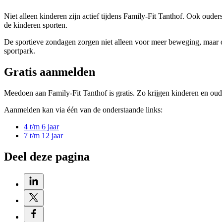
Niet alleen kinderen zijn actief tijdens Family-Fit Tanthof. Ook ouder
de kinderen sporten.
De sportieve zondagen zorgen niet alleen voor meer beweging, maar 
sportpark.
Gratis aanmelden
Meedoen aan Family-Fit Tanthof is gratis. Zo krijgen kinderen en oude
Aanmelden kan via één van de onderstaande links:
4 t/m 6 jaar
7 t/m 12 jaar
Deel deze pagina