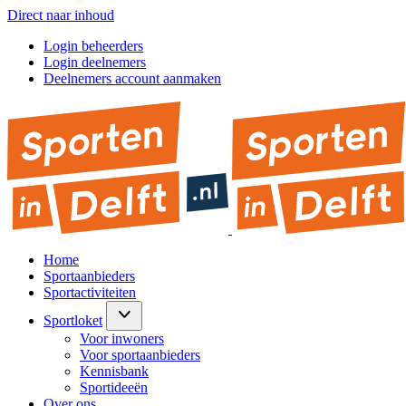
Direct naar inhoud
Login beheerders
Login deelnemers
Deelnemers account aanmaken
Home
Sportaanbieders
Sportactiviteiten
Sportloket
Voor inwoners
Voor sportaanbieders
Kennisbank
Sportideeën
Over ons