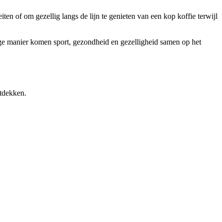
ten of om gezellig langs de lijn te genieten van een kop koffie terwijl
ge manier komen sport, gezondheid en gezelligheid samen op het
ntdekken.