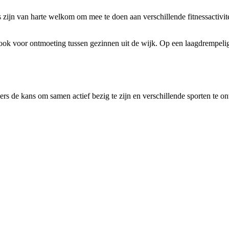
s zijn van harte welkom om mee te doen aan verschillende fitnessactivitei
ook voor ontmoeting tussen gezinnen uit de wijk. Op een laagdrempeli
rs de kans om samen actief bezig te zijn en verschillende sporten te o