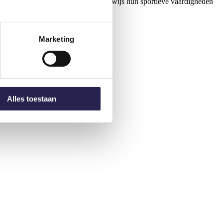
nde sporten en ontwikkelen spelenderwijs hun sportieve vaardigheden
Marketing
Alles toestaan