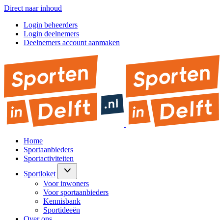
Direct naar inhoud
Login beheerders
Login deelnemers
Deelnemers account aanmaken
Home
Sportaanbieders
Sportactiviteiten
Sportloket
Voor inwoners
Voor sportaanbieders
Kennisbank
Sportideeën
Over ons