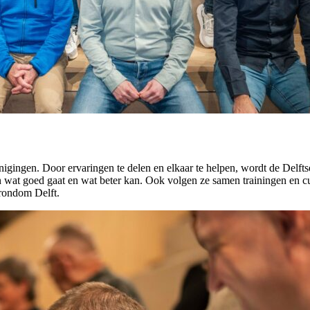
gingen. Door ervaringen te delen en elkaar te helpen, wordt de Delftse N
wat goed gaat en wat beter kan. Ook volgen ze samen trainingen en cur
n rondom Delft.