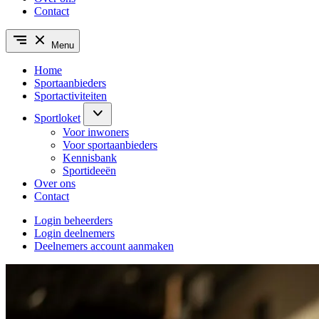
Contact
Menu
Home
Sportaanbieders
Sportactiviteiten
Sportloket
Voor inwoners
Voor sportaanbieders
Kennisbank
Sportideeën
Over ons
Contact
Login beheerders
Login deelnemers
Deelnemers account aanmaken