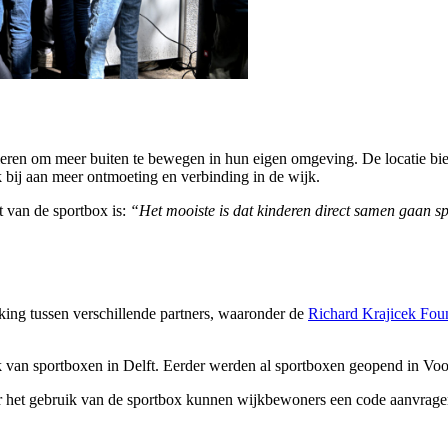
ren om meer buiten te bewegen in hun eigen omgeving. De locatie biedt
k bij aan meer ontmoeting en verbinding in de wijk.
t van de sportbox is:
“Het mooiste is dat kinderen direct samen gaan sp
ing tussen verschillende partners, waaronder de
Richard Krajicek Fou
k van sportboxen in Delft. Eerder werden al sportboxen geopend in Vo
oor het gebruik van de sportbox kunnen wijkbewoners een code aanvrag