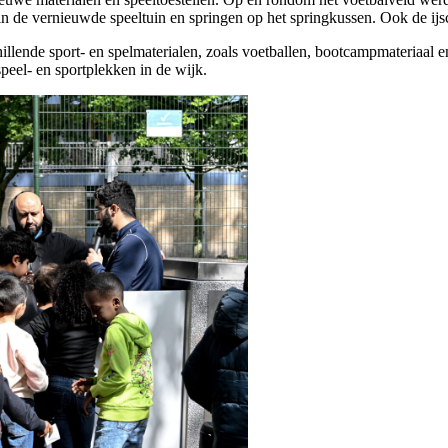
in de vernieuwde speeltuin en springen op het springkussen. Ook de ij
chillende sport- en spelmaterialen, zoals voetballen, bootcampmateriaal
speel- en sportplekken in de wijk.