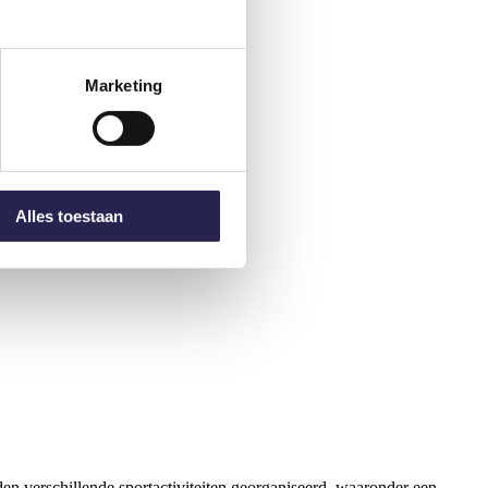
Marketing
Alles toestaan
n verschillende sportactiviteiten georganiseerd, waaronder een