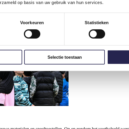
erzameld op basis van uw gebruik van hun services.
Voorkeuren
Statistieken
Selectie toestaan
euwe materialen en speeltoestellen. Op en rondom het voetbalveld werde