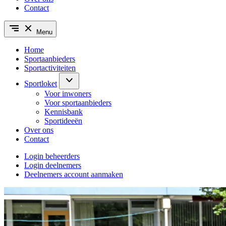
Contact
Menu
Home
Sportaanbieders
Sportactiviteiten
Sportloket
Voor inwoners
Voor sportaanbieders
Kennisbank
Sportideeën
Over ons
Contact
Login beheerders
Login deelnemers
Deelnemers account aanmaken