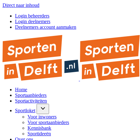
Direct naar inhoud
Login beheerders
Login deelnemers
Deelnemers account aanmaken
Home
Sportaanbieders
Sportactiviteiten
Sportloket
Voor inwoners
Voor sportaanbieders
Kennisbank
Sportideeën
Over ons