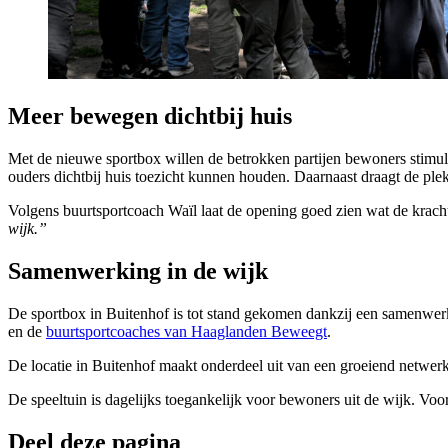
Meer bewegen dichtbij huis
Met de nieuwe sportbox willen de betrokken partijen bewoners stimule
ouders dichtbij huis toezicht kunnen houden. Daarnaast draagt de ple
Volgens buurtsportcoach Waïl laat de opening goed zien wat de krach
wijk.”
Samenwerking in de wijk
De sportbox in Buitenhof is tot stand gekomen dankzij een samenwerk
en de
buurtsportcoaches van Haaglanden Beweegt
.
De locatie in Buitenhof maakt onderdeel uit van een groeiend netwer
De speeltuin is dagelijks toegankelijk voor bewoners uit de wijk. V
Deel deze pagina