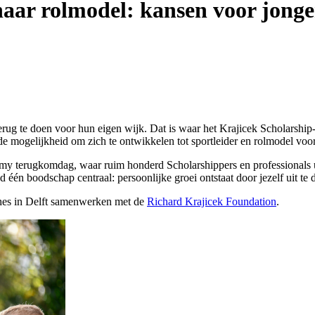
ar rolmodel: kansen voor jonger
 terug te doen voor hun eigen wijk. Dat is waar het Krajicek Scholars
e mogelijkheid om zich te ontwikkelen tot sportleider en rolmodel voor
my terugkomdag, waar ruim honderd Scholarshippers en professionals
d één boodschap centraal: persoonlijke groei ontstaat door jezelf uit t
ches in Delft samenwerken met de
Richard Krajicek Foundation
.