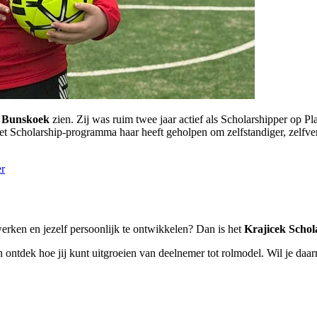
 Bunskoek
zien. Zij was ruim twee jaar actief als Scholarshipper op Pl
e het Scholarship-programma haar heeft geholpen om zelfstandiger, zelf
er
 werken en jezelf persoonlijk te ontwikkelen? Dan is het
Krajicek Scho
 ontdek hoe jij kunt uitgroeien van deelnemer tot rolmodel. Wil je da