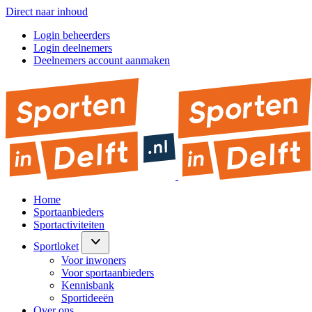
Direct naar inhoud
Login beheerders
Login deelnemers
Deelnemers account aanmaken
Home
Sportaanbieders
Sportactiviteiten
Sportloket
Voor inwoners
Voor sportaanbieders
Kennisbank
Sportideeën
Over ons