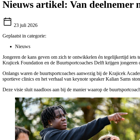
Nieuws artikel:
Van deelnemer na
23 juli 2026
Geplaatst in categorie:
Nieuws
Jongeren de kans geven om zich te ontwikkelen én tegelijkertijd iets
Krajicek Foundation en de Buurtsportcoaches Delft krijgen jongeren d
Onlangs waren de buurtsportcoaches aanwezig bij de Krajicek Acade
sportieve clinics en het verhaal van keynote speaker Kalian Sams ston
Deze visie sluit naadloos aan bij de manier waarop de buurtsportcoa