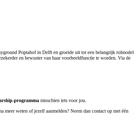
ayground Poptahof in Delft en groeide uit tot een belangrijk rolmodel
verzekerder en bewuster van haar voorbeeldfunctie te worden. Via de
larship-programma
misschien iets voor jou.
arna meer weten of jezelf aanmelden? Neem dan contact op met één