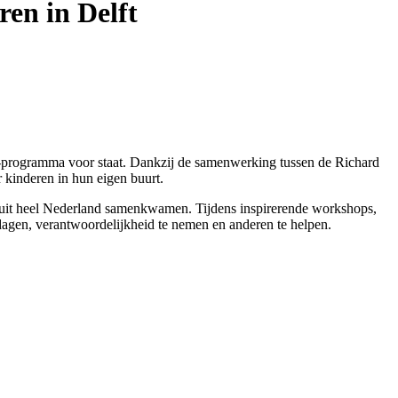
en in Delft
hip-programma voor staat. Dankzij de samenwerking tussen de Richard
 kinderen in hun eigen buurt.
 uit heel Nederland samenkwamen. Tijdens inspirerende workshops,
e dagen, verantwoordelijkheid te nemen en anderen te helpen.