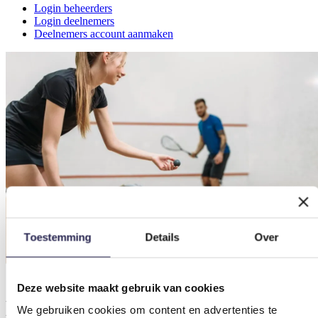
Login beheerders
Login deelnemers
Deelnemers account aanmaken
Toestemming
Details
Over
Sportaanbieders in Delft
Deze website maakt gebruik van cookies
Balsporten
We gebruiken cookies om content en advertenties te