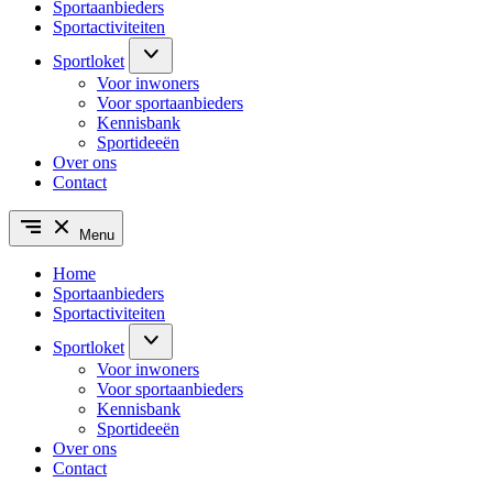
Sportaanbieders
Sportactiviteiten
Sportloket
Voor inwoners
Voor sportaanbieders
Kennisbank
Sportideeën
Over ons
Contact
Menu
Home
Sportaanbieders
Sportactiviteiten
Sportloket
Voor inwoners
Voor sportaanbieders
Kennisbank
Sportideeën
Over ons
Contact