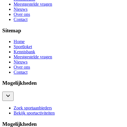
Meestgestelde vragen
Nieuws
Over ons
Contact
Sitemap
Home
Sportloket
Kennisbank
Meestgestelde vragen
Nieuws
Over ons
Contact
Mogelijkheden
Zoek sportaanbieders
Bekijk sportactiviteiten
Mogelijkheden