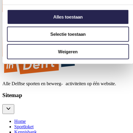
Alles toestaan
Selectie toestaan
Weigeren
Alle Delftse sporten en beweeg- activiteiten op één website.
Sitemap
Home
Sportloket
Kennisbank