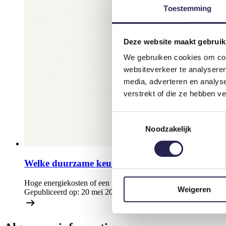
Toestemming
Deze website maakt gebruik
We gebruiken cookies om cont
websiteverkeer te analyseren
media, adverteren en analys
verstrekt of die ze hebben v
Toestemmingsselectie
Noodzakelijk
Welke duurzame keuzes passen bij mijn clubge
Hoge energiekosten of een verouderd clubgebouw? Ontdek hoe e
Weigeren
Gepubliceerd op:
20 mei 2026