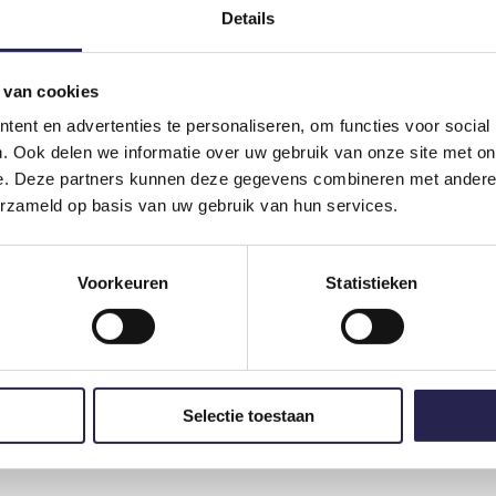
Details
 van cookies
ent en advertenties te personaliseren, om functies voor social
. Ook delen we informatie over uw gebruik van onze site met on
e. Deze partners kunnen deze gegevens combineren met andere i
erzameld op basis van uw gebruik van hun services.
Voorkeuren
Statistieken
bouw?
en gratis energiecoach jouw Delftse vereniging helpt met een concre
Selectie toestaan