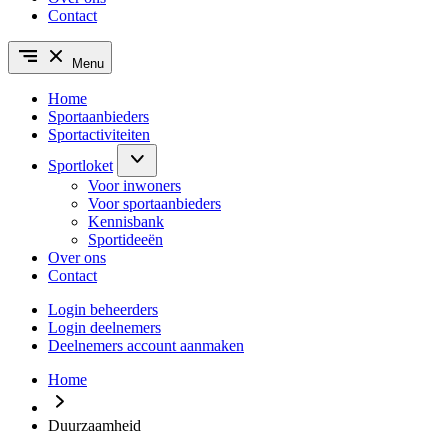
Contact
Menu
Home
Sportaanbieders
Sportactiviteiten
Sportloket
Voor inwoners
Voor sportaanbieders
Kennisbank
Sportideeën
Over ons
Contact
Login beheerders
Login deelnemers
Deelnemers account aanmaken
Home
Duurzaamheid