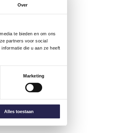
Over
 media te bieden en om ons
ze partners voor social
nformatie die u aan ze heeft
Marketing
et verduurzamingsplan.
Alles toestaan