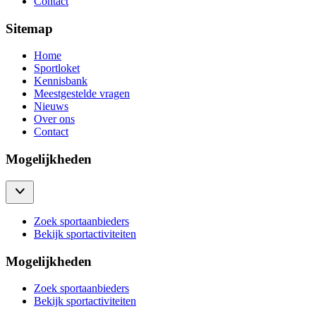
Contact
Sitemap
Home
Sportloket
Kennisbank
Meestgestelde vragen
Nieuws
Over ons
Contact
Mogelijkheden
Zoek sportaanbieders
Bekijk sportactiviteiten
Mogelijkheden
Zoek sportaanbieders
Bekijk sportactiviteiten