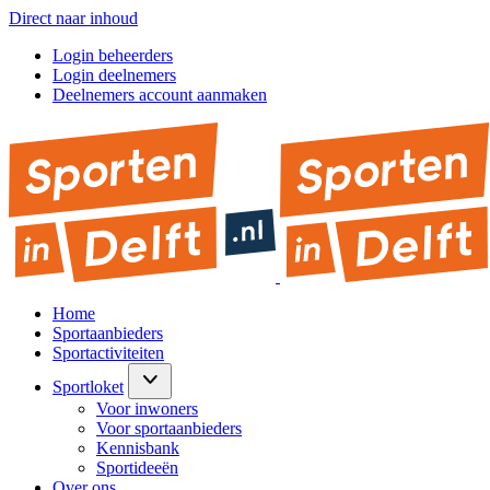
Direct naar inhoud
Login beheerders
Login deelnemers
Deelnemers account aanmaken
Home
Sportaanbieders
Sportactiviteiten
Sportloket
Voor inwoners
Voor sportaanbieders
Kennisbank
Sportideeën
Over ons